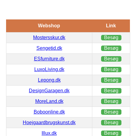
Webshop
Link
Mostersskur.dk
Besøg
Sengetid.dk
Besøg
ESfurniture.dk
Besøg
LuxoLiving.dk
Besøg
Lepong.dk
Besøg
DesignGaragen.dk
Besøg
MoreLand.dk
Besøg
Boboonline.dk
Besøg
Hoejgaardbrugskunst.dk
Besøg
Illux.dk
Besøg