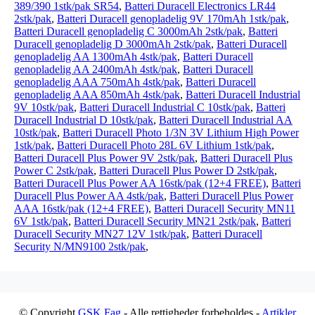
389/390 1stk/pak SR54
,
Batteri Duracell Electronics LR44
2stk/pak
,
Batteri Duracell genopladelig 9V 170mAh 1stk/pak
,
Batteri Duracell genopladelig C 3000mAh 2stk/pak
,
Batteri
Duracell genopladelig D 3000mAh 2stk/pak
,
Batteri Duracell
genopladelig AA 1300mAh 4stk/pak
,
Batteri Duracell
genopladelig AA 2400mAh 4stk/pak
,
Batteri Duracell
genopladelig AAA 750mAh 4stk/pak
,
Batteri Duracell
genopladelig AAA 850mAh 4stk/pak
,
Batteri Duracell Industrial
9V 10stk/pak
,
Batteri Duracell Industrial C 10stk/pak
,
Batteri
Duracell Industrial D 10stk/pak
,
Batteri Duracell Industrial AA
10stk/pak
,
Batteri Duracell Photo 1/3N 3V Lithium High Power
1stk/pak
,
Batteri Duracell Photo 28L 6V Lithium 1stk/pak
,
Batteri Duracell Plus Power 9V 2stk/pak
,
Batteri Duracell Plus
Power C 2stk/pak
,
Batteri Duracell Plus Power D 2stk/pak
,
Batteri Duracell Plus Power AA 16stk/pak (12+4 FREE)
,
Batteri
Duracell Plus Power AA 4stk/pak
,
Batteri Duracell Plus Power
AAA 16stk/pak (12+4 FREE)
,
Batteri Duracell Security MN11
6V 1stk/pak
,
Batteri Duracell Security MN21 2stk/pak
,
Batteri
Duracell Security MN27 12V 1stk/pak
,
Batteri Duracell
Security N/MN9100 2stk/pak
,
© Copyright
GSK Fag
- Alle rettigheder forbeholdes -
Artikler