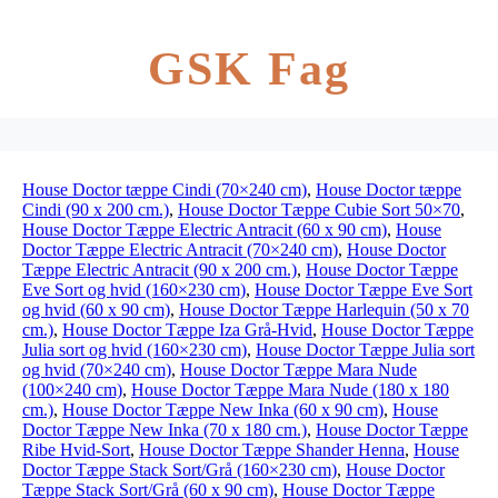
GSK Fag
House Doctor tæppe Cindi (70×240 cm)
,
House Doctor tæppe
Cindi (90 x 200 cm.)
,
House Doctor Tæppe Cubie Sort 50×70
,
House Doctor Tæppe Electric Antracit (60 x 90 cm)
,
House
Doctor Tæppe Electric Antracit (70×240 cm)
,
House Doctor
Tæppe Electric Antracit (90 x 200 cm.)
,
House Doctor Tæppe
Eve Sort og hvid (160×230 cm)
,
House Doctor Tæppe Eve Sort
og hvid (60 x 90 cm)
,
House Doctor Tæppe Harlequin (50 x 70
cm.)
,
House Doctor Tæppe Iza Grå-Hvid
,
House Doctor Tæppe
Julia sort og hvid (160×230 cm)
,
House Doctor Tæppe Julia sort
og hvid (70×240 cm)
,
House Doctor Tæppe Mara Nude
(100×240 cm)
,
House Doctor Tæppe Mara Nude (180 x 180
cm.)
,
House Doctor Tæppe New Inka (60 x 90 cm)
,
House
Doctor Tæppe New Inka (70 x 180 cm.)
,
House Doctor Tæppe
Ribe Hvid-Sort
,
House Doctor Tæppe Shander Henna
,
House
Doctor Tæppe Stack Sort/Grå (160×230 cm)
,
House Doctor
Tæppe Stack Sort/Grå (60 x 90 cm)
,
House Doctor Tæppe