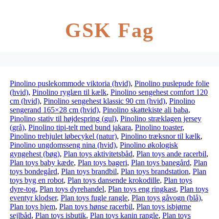
GSK Fag
Pinolino puslekommode viktoria (hvid)
,
Pinolino puslepude folie
(hvid)
,
Pinolino ryglæn til kælk
,
Pinolino sengehest comfort 120
cm (hvid)
,
Pinolino sengehest klassic 90 cm (hvid)
,
Pinolino
sengerand 165×28 cm (hvid)
,
Pinolino skattekiste ali baba
,
Pinolino stativ til højdespring (gul)
,
Pinolino stræklagen jersey
(grå)
,
Pinolino tipi-telt med bund jakara
,
Pinolino toaster
,
Pinolino trehjulet løbecykel (natur)
,
Pinolino træksnor til kælk
,
Pinolino ungdomsseng nina (hvid)
,
Pinolino økologisk
gyngehest (bøg)
,
Plan toys aktivitetsbåd
,
Plan toys ande racerbil
,
Plan toys baby kæde
,
Plan toys bageri
,
Plan toys banegård
,
Plan
toys bondegård
,
Plan toys brandbil
,
Plan toys brandstation
,
Plan
toys byg en robot
,
Plan toys dansende krokodille
,
Plan toys
dyre-tog
,
Plan toys dyrehandel
,
Plan toys eng ringkast
,
Plan toys
eventyr klodser
,
Plan toys fugle rangle
,
Plan toys gåvogn (blå)
,
Plan toys hjem
,
Plan toys hønse racerbil
,
Plan toys isbjørne
sejlbåd
,
Plan toys isbutik
,
Plan toys kanin rangle
,
Plan toys