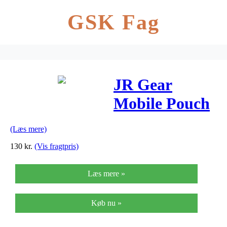
GSK Fag
JR Gear
Mobile Pouch
S Sort
(Læs mere)
130
kr.
(Vis fragtpris)
Læs mere »
Køb nu »