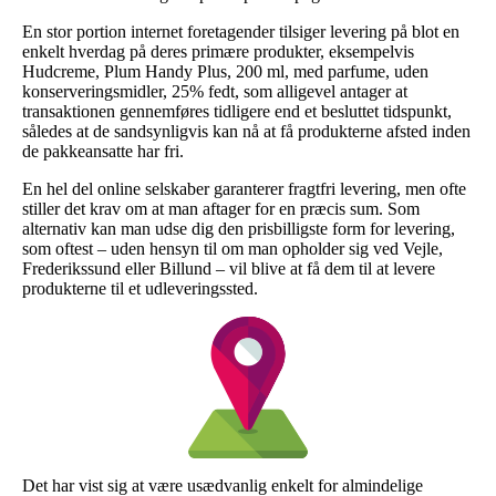
En stor portion internet foretagender tilsiger levering på blot en
enkelt hverdag på deres primære produkter, eksempelvis
Hudcreme, Plum Handy Plus, 200 ml, med parfume, uden
konserveringsmidler, 25% fedt, som alligevel antager at
transaktionen gennemføres tidligere end et besluttet tidspunkt,
således at de sandsynligvis kan nå at få produkterne afsted inden
de pakkeansatte har fri.
En hel del online selskaber garanterer fragtfri levering, men ofte
stiller det krav om at man aftager for en præcis sum. Som
alternativ kan man udse dig den prisbilligste form for levering,
som oftest – uden hensyn til om man opholder sig ved Vejle,
Frederikssund eller Billund – vil blive at få dem til at levere
produkterne til et udleveringssted.
Det har vist sig at være usædvanlig enkelt for almindelige