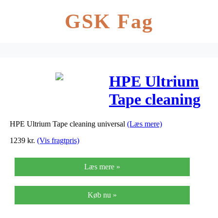
GSK Fag
HPE Ultrium
Tape cleaning
universal
HPE Ultrium Tape cleaning universal
(Læs mere)
1239
kr.
(Vis fragtpris)
Læs mere »
Køb nu »