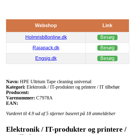
Webshop
Link
Holmrisb8online.dk
Besøg
Rajapack.dk
Besøg
Engsig.dk
Besøg
Navn:
HPE Ultrium Tape cleaning universal
Kategori:
Elektronik / IT-produkter og printere / IT tilbehør
Producent:
Varenummer:
C7978A
EAN:
Vurderet til
4.9
ud af 5 stjerner baseret på
18
anmeldelser
Elektronik / IT-produkter og printere /