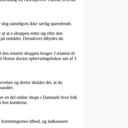
er dog naturligvis ikke særlig spændende.
f at e-shoppen retter sig efter den
e på området. Derudover tilbydes du
en returret shoppen bruger. I relation til
ng af House doctor opbevaringsbokse sæt af 3
elser og derfor tilrådes det, at du
handler.
der en del online shops i Danmark hvor folk
en hos kunderne.
 forretningernes tilbud, og indkasserer