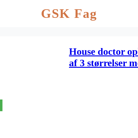
GSK Fag
House doctor op
af 3 størrelser m