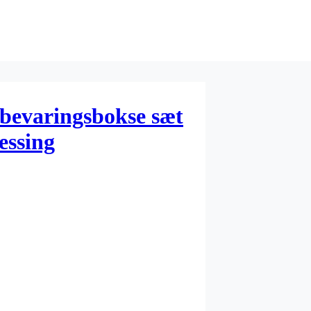
bevaringsbokse sæt
essing