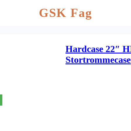
GSK Fag
Hardcase 22″ 
Stortrommecase