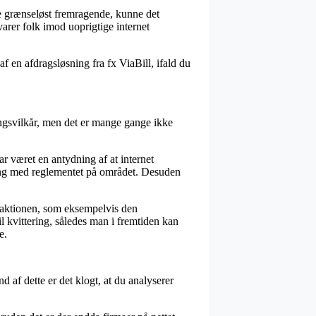
e grænseløst fremragende, kunne det
varer folk imod uoprigtige internet
f en afdragsløsning fra fx ViaBill, ifald du
ngsvilkår, men det er mange gange ikke
 været en antydning af at internet
ring med reglementet på området. Desuden
nsaktionen, som eksempelvis den
 kvittering, således man i fremtiden kan
e.
d af dette er det klogt, at du analyserer