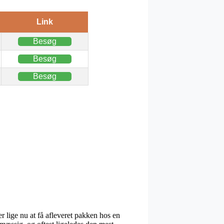
Link
Besøg
Besøg
Besøg
er lige nu at få afleveret pakken hos en