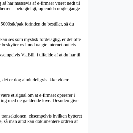
 så har massevis af e-firmaer været nødt til
 herrer – betragteligt, og endda nogle gange
 5000stk/pak forinden du bestiller, så du
 kan ses som mystisk fordelagtig, er det ofte
 beskytter os imod uægte internet outlets.
sempelvis ViaBill, i tilfælde af at du har til
, det er dog almindeligvis ikke videre
 være et signal om at e-firmaet opererer i
aring med de gældende love. Desuden giver
 transaktionen, eksempelvis hvilken bytteret
lse, så man altid kan dokumentere ordren af