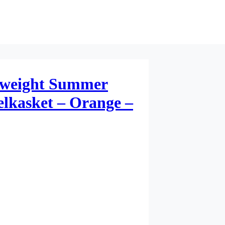
tweight Summer
lkasket – Orange –