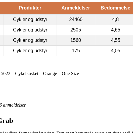
Produkter
Anmeldelser
Bedømmelse
Cykler og udstyr
24460
4,8
Cykler og udstyr
2505
4,65
Cykler og udstyr
1560
4,55
Cykler og udstyr
175
4,05
5022 – Cykelkasket – Orange – One Size
6
anmeldelser
Grab