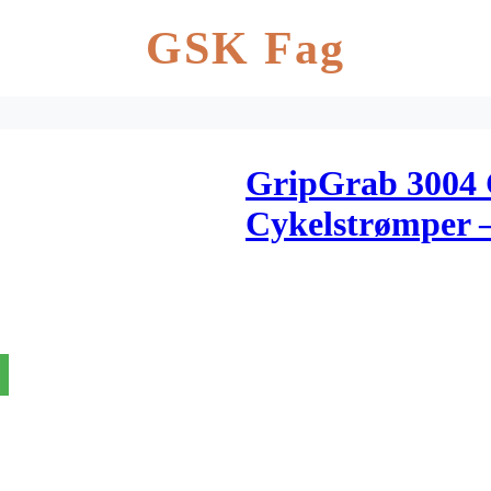
GSK Fag
GripGrab 3004 C
Cykelstrømper –