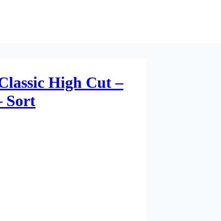
lassic High Cut –
 Sort