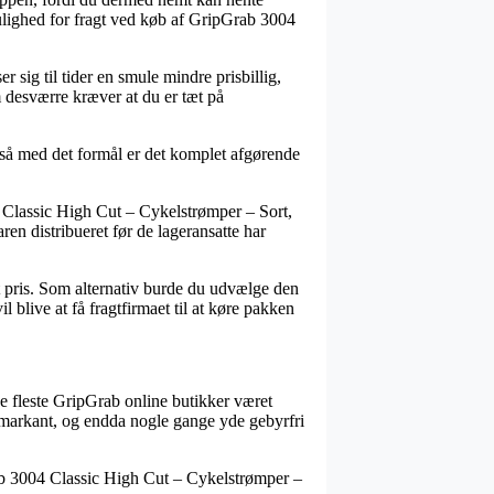
ulighed for fragt ved køb af GripGrab 3004
er sig til tider en smule mindre prisbillig,
 desværre kræver at du er tæt på
 så med det formål er det komplet afgørende
Classic High Cut – Cykelstrømper – Sort,
ren distribueret før de lageransatte har
t pris. Som alternativ burde du udvælge den
blive at få fragtfirmaet til at køre pakken
 de fleste GripGrab online butikker været
– markant, og endda nogle gange yde gebyrfri
Grab 3004 Classic High Cut – Cykelstrømper –