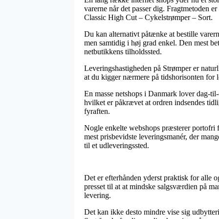
varerne når det passer dig. Fragtmetoden er
Classic High Cut – Cykelstrømper – Sort.
Du kan alternativt påtænke at bestille varerne
men samtidig i høj grad enkel. Den mest bet
netbutikkens tilholdssted.
Leveringshastigheden på Strømper er naturl
at du kigger nærmere på tidshorisonten for
En masse netshops i Danmark lover dag-til
hvilket er påkrævet at ordren indsendes tidli
fyraften.
Nogle enkelte webshops præsterer portofri f
mest prisbevidste leveringsmanér, der mange
til et udleveringssted.
Det er efterhånden yderst praktisk for alle 
presset til at at mindske salgsværdien på m
levering.
Det kan ikke desto mindre vise sig udbytter