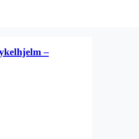
ykelhjelm –