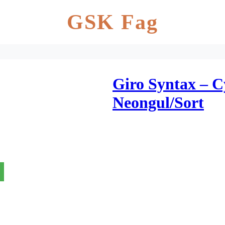
GSK Fag
Giro Syntax – C
Neongul/Sort