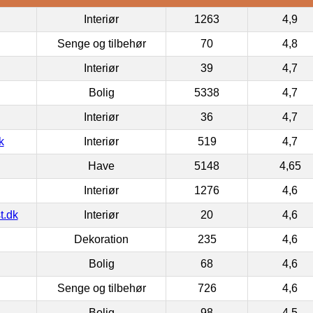
Interiør
1263
4,9
Senge og tilbehør
70
4,8
Interiør
39
4,7
Bolig
5338
4,7
Interiør
36
4,7
k
Interiør
519
4,7
Have
5148
4,65
Interiør
1276
4,6
t.dk
Interiør
20
4,6
Dekoration
235
4,6
Bolig
68
4,6
Senge og tilbehør
726
4,6
Bolig
98
4,5