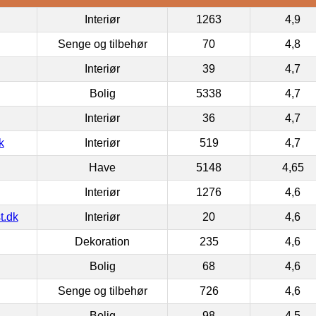
Interiør
1263
4,9
Senge og tilbehør
70
4,8
Interiør
39
4,7
Bolig
5338
4,7
Interiør
36
4,7
k
Interiør
519
4,7
Have
5148
4,65
Interiør
1276
4,6
t.dk
Interiør
20
4,6
Dekoration
235
4,6
Bolig
68
4,6
Senge og tilbehør
726
4,6
Bolig
98
4,5