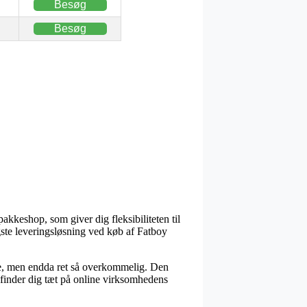
Besøg
Besøg
n pakkeshop, som giver dig fleksibiliteten til
igste leveringsløsning ved køb af Fatboy
yrere, men endda ret så overkommelig. Den
befinder dig tæt på online virksomhedens