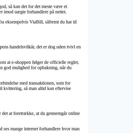
god, så kan det for det meste være et
r imod uægte forhandlere på nettet.
a eksempelvis ViaBill, såfremt du har til
ns handelsvilkår, det er dog uden tvivl en
om at e-shoppen følger de officielle regler,
n god mulighed for opbakning, når du
orbindelse med transaktionen, som for
 kvittering, så man altid kan eftervise
 er det at foretrække, at du gennemgår online
med ses mange internet forhandlere hvor man