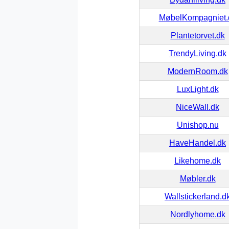
MøbelKompagniet.
Plantetorvet.dk
TrendyLiving.dk
ModernRoom.dk
LuxLight.dk
NiceWall.dk
Unishop.nu
HaveHandel.dk
Likehome.dk
Møbler.dk
Wallstickerland.d
Nordlyhome.dk