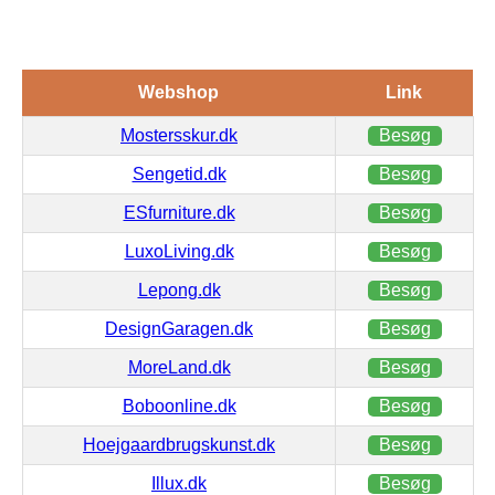
Webshop
Link
Mostersskur.dk
Besøg
Sengetid.dk
Besøg
ESfurniture.dk
Besøg
LuxoLiving.dk
Besøg
Lepong.dk
Besøg
DesignGaragen.dk
Besøg
MoreLand.dk
Besøg
Boboonline.dk
Besøg
Hoejgaardbrugskunst.dk
Besøg
Illux.dk
Besøg