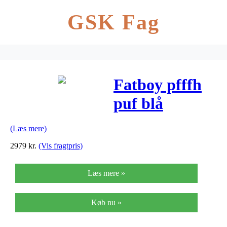
GSK Fag
Fatboy pfffh
puf blå
(Læs mere)
2979
kr.
(Vis fragtpris)
Læs mere »
Køb nu »