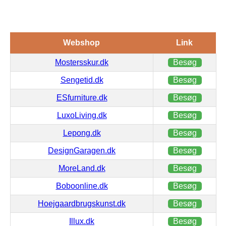
Webshop
Link
Mostersskur.dk
Besøg
Sengetid.dk
Besøg
ESfurniture.dk
Besøg
LuxoLiving.dk
Besøg
Lepong.dk
Besøg
DesignGaragen.dk
Besøg
MoreLand.dk
Besøg
Boboonline.dk
Besøg
Hoejgaardbrugskunst.dk
Besøg
Illux.dk
Besøg