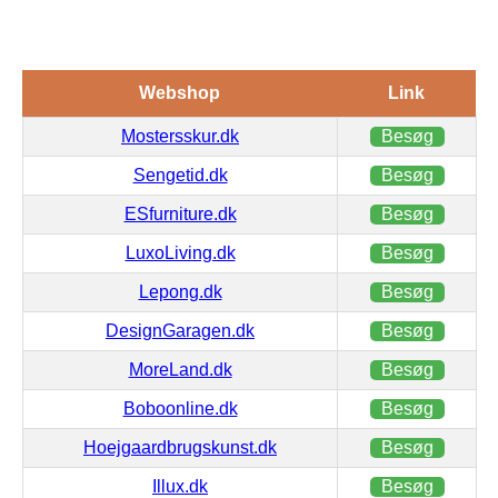
Webshop
Link
Mostersskur.dk
Besøg
Sengetid.dk
Besøg
ESfurniture.dk
Besøg
LuxoLiving.dk
Besøg
Lepong.dk
Besøg
DesignGaragen.dk
Besøg
MoreLand.dk
Besøg
Boboonline.dk
Besøg
Hoejgaardbrugskunst.dk
Besøg
Illux.dk
Besøg