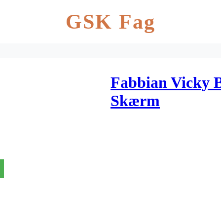
GSK Fag
Fabbian Vicky 
Skærm