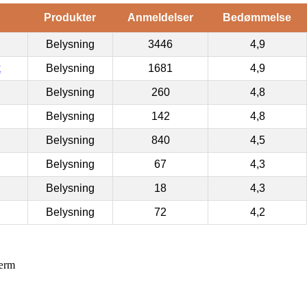
Produkter
Anmeldelser
Bedømmelse
Belysning
3446
4,9
k
Belysning
1681
4,9
Belysning
260
4,8
Belysning
142
4,8
Belysning
840
4,5
Belysning
67
4,3
Belysning
18
4,3
Belysning
72
4,2
ærm