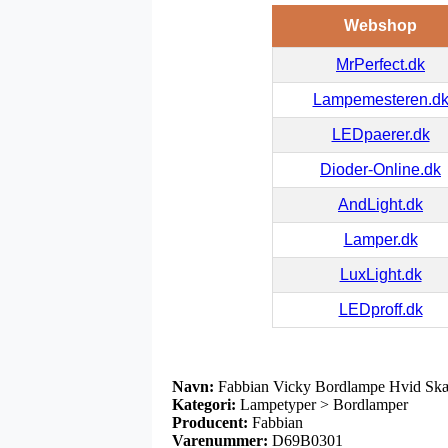
Webshop
MrPerfect.dk
Lampemesteren.d
LEDpaerer.dk
Dioder-Online.dk
AndLight.dk
Lamper.dk
LuxLight.dk
LEDproff.dk
Navn:
Fabbian Vicky Bordlampe Hvid Sk
Kategori:
Lampetyper > Bordlamper
Producent:
Fabbian
Varenummer:
D69B0301