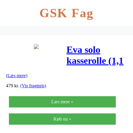
GSK Fag
Eva solo
kasserolle (1,1
ltr.)
(Læs mere)
479
kr.
(Vis fragtpris)
Læs mere »
Køb nu »