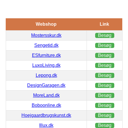
Webshop
Link
Mostersskur.dk
Besøg
Sengetid.dk
Besøg
ESfurniture.dk
Besøg
LuxoLiving.dk
Besøg
Lepong.dk
Besøg
DesignGaragen.dk
Besøg
MoreLand.dk
Besøg
Boboonline.dk
Besøg
Hoejgaardbrugskunst.dk
Besøg
Illux.dk
Besøg