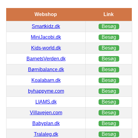
Webshop
Link
Smartkidz.dk
Besøg
MiniJacobi.dk
Besøg
Kids-world.dk
Besøg
BarnetsVerden.dk
Besøg
Børnibalance.dk
Besøg
Koalabarn.dk
Besøg
byhappyme.com
Besøg
LIAMS.dk
Besøg
Villavejen.com
Besøg
Babyplan.dk
Besøg
Tralaleg.dk
Besøg