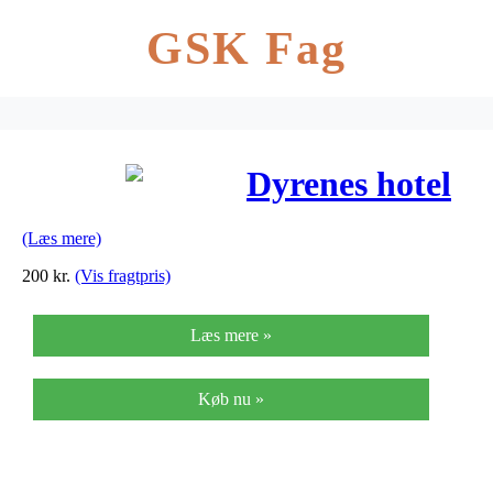
GSK Fag
Dyrenes hotel
(Læs mere)
200
kr.
(Vis fragtpris)
Læs mere »
Køb nu »