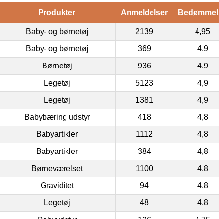
Produkter
Anmeldelser
Bedømmel
Baby- og børnetøj
2139
4,95
Baby- og børnetøj
369
4,9
Børnetøj
936
4,9
Legetøj
5123
4,9
Legetøj
1381
4,9
Babybæring udstyr
418
4,8
Babyartikler
1112
4,8
Babyartikler
384
4,8
Børneværelset
1100
4,8
Graviditet
94
4,8
Legetøj
48
4,8