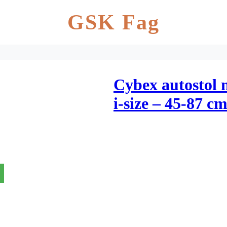
GSK Fag
Cybex autostol 
i-size – 45-87 c