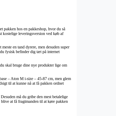
veret pakken hos en pakkeshop, hvor du så
st kostelige leveringsversion ved køb af
 det meste en tand dyrere, men desuden super
du fysisk befinder dig tæt på internet
at du skal bruge dine nye produkter lige om
 base – Aton M i-size – 45-87 cm, men glem
dsigt til at kunne nå at få pakken ordnet
b. Desuden må du gribe den mest betalelige
blive at få fragtmanden til at køre pakken