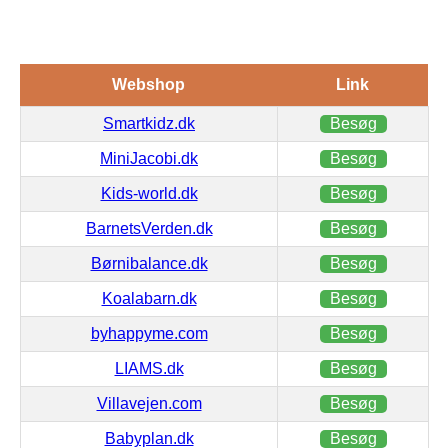
Webshop
Link
Smartkidz.dk
Besøg
MiniJacobi.dk
Besøg
Kids-world.dk
Besøg
BarnetsVerden.dk
Besøg
Børnibalance.dk
Besøg
Koalabarn.dk
Besøg
byhappyme.com
Besøg
LIAMS.dk
Besøg
Villavejen.com
Besøg
Babyplan.dk
Besøg