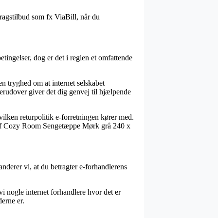
ragstilbud som fx ViaBill, når du
tingelser, dog er det i reglen et omfattende
 tryghed om at internet selskabet
rudover giver det dig genvej til hjælpende
vilken returpolitik e-forretningen kører med.
bet af Cozy Room Sengetæppe Mørk grå 240 x
manderer vi, at du betragter e-forhandlerens
 vi nogle internet forhandlere hvor det er
derne er.