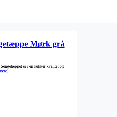
getæppe Mørk grå
Sengetæppet er i en lækker kvalitet og
mere)