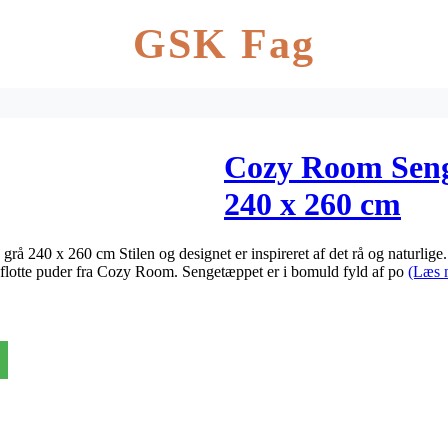
GSK Fag
Cozy Room Sen
240 x 260 cm
0 x 260 cm Stilen og designet er inspireret af det rå og naturlige. 
flotte puder fra Cozy Room. Sengetæppet er i bomuld fyld af po
(Læs 