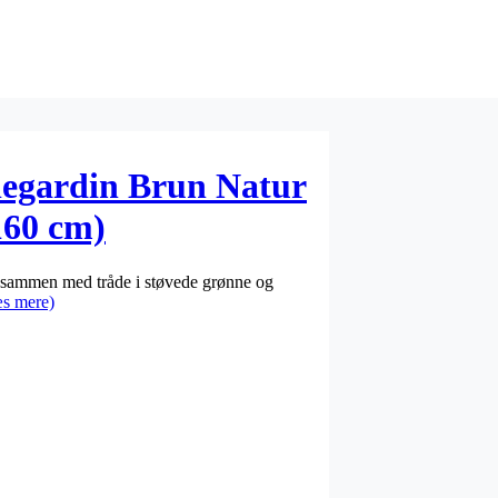
legardin Brun Natur
160 cm)
 sammen med tråde i støvede grønne og
s mere)