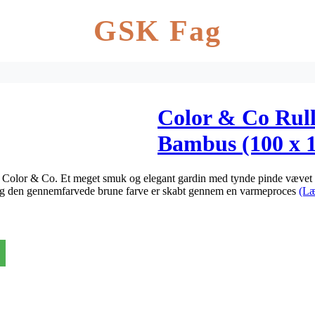
GSK Fag
Color & Co Rul
Bambus (100 x 
a Color & Co. Et meget smuk og elegant gardin med tynde pinde vævet
 og den gennemfarvede brune farve er skabt gennem en varmeproces
(Læ