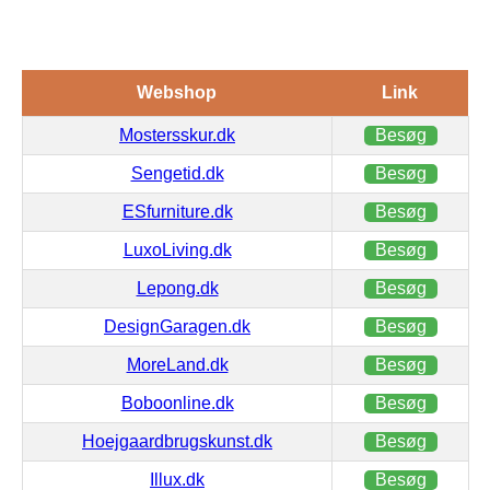
Webshop
Link
Mostersskur.dk
Besøg
Sengetid.dk
Besøg
ESfurniture.dk
Besøg
LuxoLiving.dk
Besøg
Lepong.dk
Besøg
DesignGaragen.dk
Besøg
MoreLand.dk
Besøg
Boboonline.dk
Besøg
Hoejgaardbrugskunst.dk
Besøg
Illux.dk
Besøg