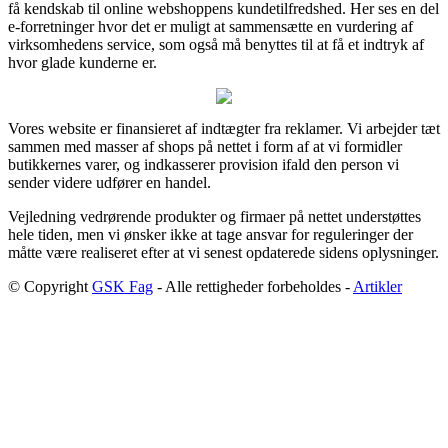
få kendskab til online webshoppens kundetilfredshed. Her ses en del
e-forretninger hvor det er muligt at sammensætte en vurdering af
virksomhedens service, som også må benyttes til at få et indtryk af
hvor glade kunderne er.
Vores website er finansieret af indtægter fra reklamer. Vi arbejder tæt
sammen med masser af shops på nettet i form af at vi formidler
butikkernes varer, og indkasserer provision ifald den person vi
sender videre udfører en handel.
Vejledning vedrørende produkter og firmaer på nettet understøttes
hele tiden, men vi ønsker ikke at tage ansvar for reguleringer der
måtte være realiseret efter at vi senest opdaterede sidens oplysninger.
© Copyright
GSK Fag
- Alle rettigheder forbeholdes -
Artikler