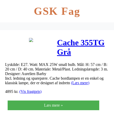
GSK Fag
Cache 355TG
Grå
Lyskilde: E27. Watt: MAX 25W small bulb. Mål: H: 57 cm / B:
20 cm / D: 40 cm. Materiale: Metal/Plast. Ledningslængde: 3 m.
Designer: Aurelien Barby
Incl. ledning og sparepære. Cache bordlampen er en enkel og
klassisk lampe, der er designet af indretn
(Læs mere)
4895
kr.
(Vis fragtpris)
Læs mere »