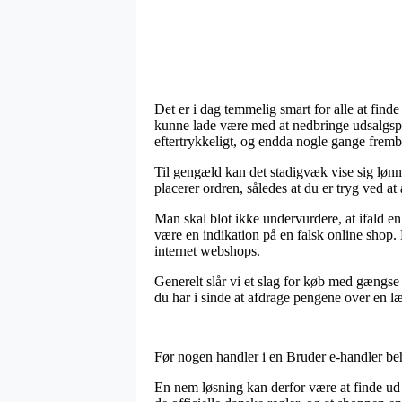
Det er i dag temmelig smart for alle at fin
kunne lade være med at nedbringe udsalgspris
eftertrykkeligt, og endda nogle gange fremb
Til gengæld kan det stadigvæk vise sig løn
placerer ordren, således at du er tryg ved at 
Man skal blot ikke undervurdere, at ifald e
være en indikation på en falsk online shop.
internet webshops.
Generelt slår vi et slag for køb med gængse 
du har i sinde at afdrage pengene over en l
Før nogen handler i en Bruder e-handler be
En nem løsning kan derfor være at finde ud