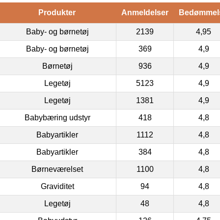
Produkter
Anmeldelser
Bedømmel
Baby- og børnetøj
2139
4,95
Baby- og børnetøj
369
4,9
Børnetøj
936
4,9
Legetøj
5123
4,9
Legetøj
1381
4,9
Babybæring udstyr
418
4,8
Babyartikler
1112
4,8
Babyartikler
384
4,8
Børneværelset
1100
4,8
Graviditet
94
4,8
Legetøj
48
4,8