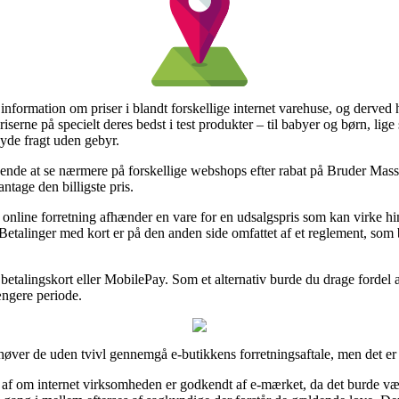
de information om priser i blandt forskellige internet varehuse, og derv
erne på specielt deres bedst i test produkter – til babyer og børn, lig
yde fragt uden gebyr.
nende at se nærmere på forskellige webshops efter rabat på Bruder Mass
antage den billigste pris.
n online forretning afhænder en vare for en udsalgspris som kan virke h
 Betalinger med kort er på den anden side omfattet af et reglement, som
betalingskort eller MobilePay. Som et alternativ burde du drage fordel 
ængere periode.
høver de uden tvivl gennemgå e-butikkens forretningsaftale, men det er
 af om internet virksomheden er godkendt af e-mærket, da det burde vær