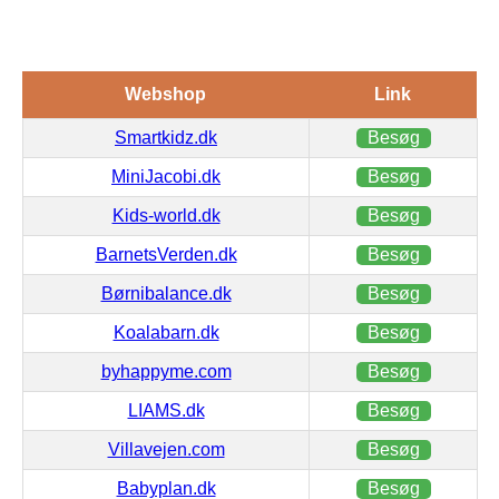
Webshop
Link
Smartkidz.dk
Besøg
MiniJacobi.dk
Besøg
Kids-world.dk
Besøg
BarnetsVerden.dk
Besøg
Børnibalance.dk
Besøg
Koalabarn.dk
Besøg
byhappyme.com
Besøg
LIAMS.dk
Besøg
Villavejen.com
Besøg
Babyplan.dk
Besøg