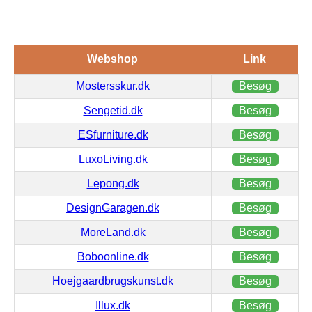
Webshop
Link
Mostersskur.dk
Besøg
Sengetid.dk
Besøg
ESfurniture.dk
Besøg
LuxoLiving.dk
Besøg
Lepong.dk
Besøg
DesignGaragen.dk
Besøg
MoreLand.dk
Besøg
Boboonline.dk
Besøg
Hoejgaardbrugskunst.dk
Besøg
Illux.dk
Besøg