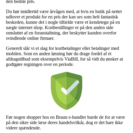
den bedste pris.
Du bør imidlertid være årvågen med, at hvis en butik på nettet
udlover et produkt for en pris der kan ses som helt fantastisk
beskeden, kunne det i nogle tilfælde være et kendetegn på en
uægte internet shop. Kortbestillinger er på den anden side
omsluttet af en foranstaltning, der beskytter kunden overfor
svindlende online firmaer.
Generelt slår vi et slag for kortbetalinger eller betalinger med
mobilen. Som en anden løsning bør du drage fordel af et
afdragstilbud som eksempelvis ViaBill, for så vidt du ønsker at
godtgøre regningen over en periode.
Før nogen shopper hos en Braun e-handler burde de for at være
på den sikre side læse deres handelsvilkår, dog er det bare ikke
videre spændende.