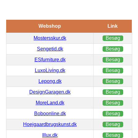
Webshop
Link
Mostersskur.dk
Besøg
Sengetid.dk
Besøg
ESfurniture.dk
Besøg
LuxoLiving.dk
Besøg
Lepong.dk
Besøg
DesignGaragen.dk
Besøg
MoreLand.dk
Besøg
Boboonline.dk
Besøg
Hoejgaardbrugskunst.dk
Besøg
Illux.dk
Besøg