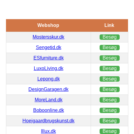
Webshop
Link
Mostersskur.dk
Besøg
Sengetid.dk
Besøg
ESfurniture.dk
Besøg
LuxoLiving.dk
Besøg
Lepong.dk
Besøg
DesignGaragen.dk
Besøg
MoreLand.dk
Besøg
Boboonline.dk
Besøg
Hoejgaardbrugskunst.dk
Besøg
Illux.dk
Besøg