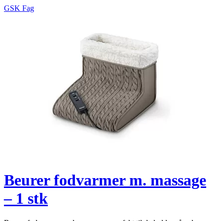
GSK Fag
Beurer fodvarmer m. massage
– 1 stk