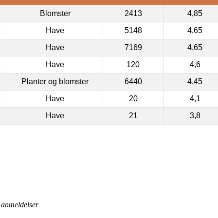
Blomster
2413
4,85
Have
5148
4,65
Have
7169
4,65
Have
120
4,6
Planter og blomster
6440
4,45
Have
20
4,1
Have
21
3,8
anmeldelser