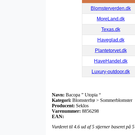
Blomsterverden.dk
MoreLand.dk
Texas.dk
Haveglad.dk
Plantetorvet.dk
HaveHandel.dk
Luxury-outdoor.dk
Navn:
Bacopa ” Utopia “
Kategori:
Blomsterfrø > Sommerblomster
Producent:
Seklos
Varenummer:
8856298
EAN:
Vurderet til
4.6
ud af 5 stjerner baseret på
5