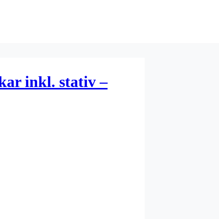
r inkl. stativ –