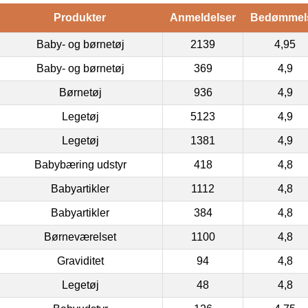
Produkter
Anmeldelser
Bedømmel
Baby- og børnetøj
2139
4,95
Baby- og børnetøj
369
4,9
Børnetøj
936
4,9
Legetøj
5123
4,9
Legetøj
1381
4,9
Babybæring udstyr
418
4,8
Babyartikler
1112
4,8
Babyartikler
384
4,8
Børneværelset
1100
4,8
Graviditet
94
4,8
Legetøj
48
4,8