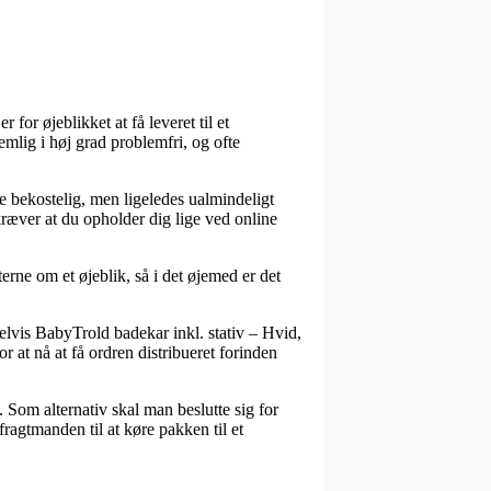
for øjeblikket at få leveret til et
emlig i høj grad problemfri, og ofte
re bekostelig, men ligeledes ualmindeligt
ræver at du opholder dig lige ved online
erne om et øjeblik, så i det øjemed er det
lvis BabyTrold badekar inkl. stativ – Hvid,
r at nå at få ordren distribueret forinden
. Som alternativ skal man beslutte sig for
ragtmanden til at køre pakken til et