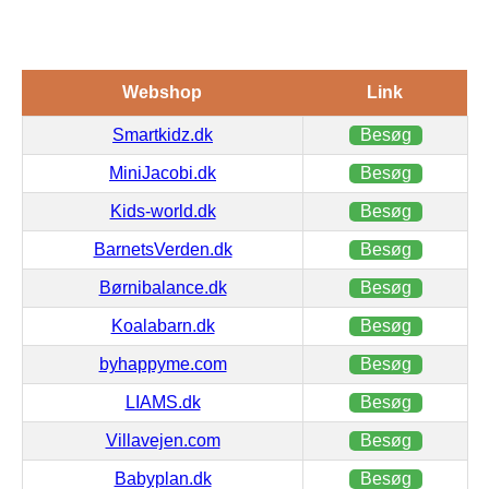
Webshop
Link
Smartkidz.dk
Besøg
MiniJacobi.dk
Besøg
Kids-world.dk
Besøg
BarnetsVerden.dk
Besøg
Børnibalance.dk
Besøg
Koalabarn.dk
Besøg
byhappyme.com
Besøg
LIAMS.dk
Besøg
Villavejen.com
Besøg
Babyplan.dk
Besøg