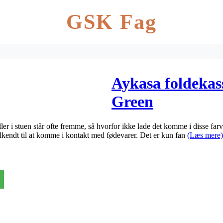
GSK Fag
Aykasa foldekas
Green
ler i stuen står ofte fremme, så hvorfor ikke lade det komme i disse fa
odkendt til at komme i kontakt med fødevarer. Det er kun fan
(Læs mere)