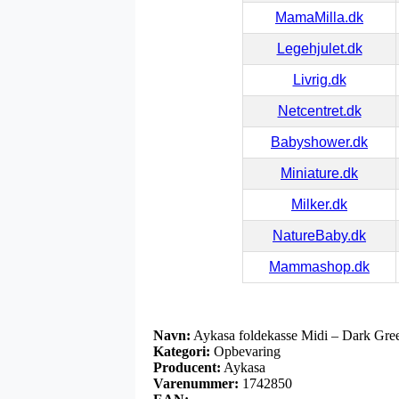
MamaMilla.dk
Legehjulet.dk
Livrig.dk
Netcentret.dk
Babyshower.dk
Miniature.dk
Milker.dk
NatureBaby.dk
Mammashop.dk
Navn:
Aykasa foldekasse Midi – Dark Gre
Kategori:
Opbevaring
Producent:
Aykasa
Varenummer:
1742850