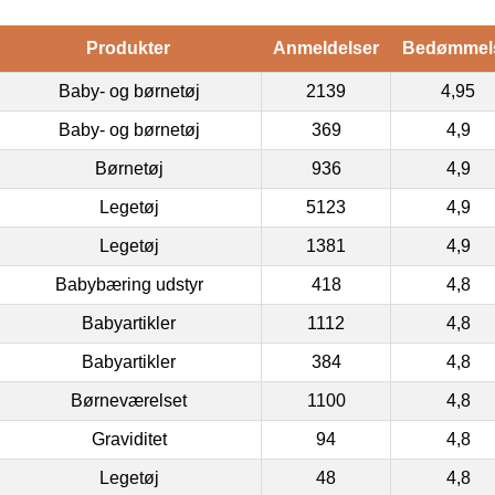
Produkter
Anmeldelser
Bedømmel
Baby- og børnetøj
2139
4,95
Baby- og børnetøj
369
4,9
Børnetøj
936
4,9
Legetøj
5123
4,9
Legetøj
1381
4,9
Babybæring udstyr
418
4,8
Babyartikler
1112
4,8
Babyartikler
384
4,8
Børneværelset
1100
4,8
Graviditet
94
4,8
Legetøj
48
4,8