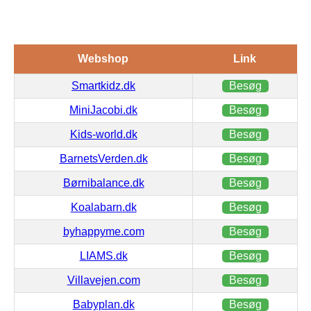
Webshop
Link
Smartkidz.dk
Besøg
MiniJacobi.dk
Besøg
Kids-world.dk
Besøg
BarnetsVerden.dk
Besøg
Børnibalance.dk
Besøg
Koalabarn.dk
Besøg
byhappyme.com
Besøg
LIAMS.dk
Besøg
Villavejen.com
Besøg
Babyplan.dk
Besøg