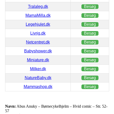
Tralaleg.dk
Besøg
MamaMilla.dk
Besøg
Legehjulet.dk
Besøg
Livrig.dk
Besøg
Netcentret.dk
Besøg
Babyshower.dk
Besøg
Miniature.dk
Besøg
Milker.dk
Besøg
NatureBaby.dk
Besøg
Mammashop.dk
Besøg
Navn:
Abus Anuky – Børnecykelhjelm – Hvid comic – Str. 52-
57