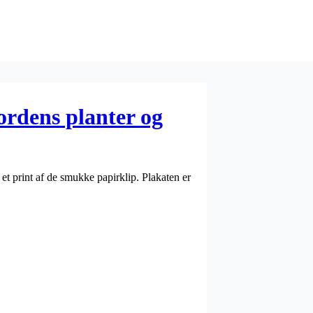
rdens planter og
t print af de smukke papirklip. Plakaten er