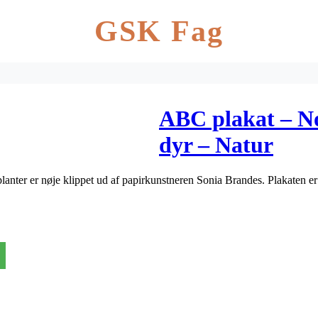
GSK Fag
ABC plakat – No
dyr – Natur
ter er nøje klippet ud af papirkunstneren Sonia Brandes. Plakaten er e