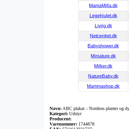
MamaMilla.dk
Legehjulet.dk
Livrig.dk
Netcentret.dk
Babyshower.dk
Miniature.dk
Milker.dk
NatureBaby.dk
Mammashop.dk
Navn:
ABC plakat – Nordens planter og dy
Kategori:
Udstyr
Producent:
Varenummer:
1744878