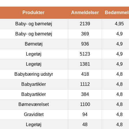
Produkter
Anmeldelser
Bedømmel
Baby- og børnetøj
2139
4,95
Baby- og børnetøj
369
4,9
Børnetøj
936
4,9
Legetøj
5123
4,9
Legetøj
1381
4,9
Babybæring udstyr
418
4,8
Babyartikler
1112
4,8
Babyartikler
384
4,8
Børneværelset
1100
4,8
Graviditet
94
4,8
Legetøj
48
4,8